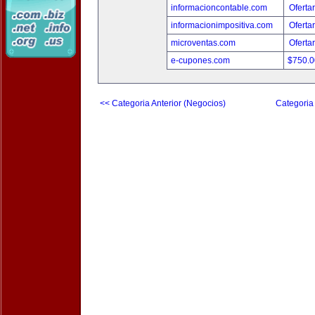
informacioncontable.com
Oferta
informacionimpositiva.com
Oferta
microventas.com
Oferta
e-cupones.com
$750.
<< Categoria Anterior (Negocios)
Categoria