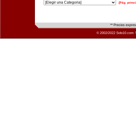
[Pág. princi
** Precios expre
© 2002/2022 Solo10.com