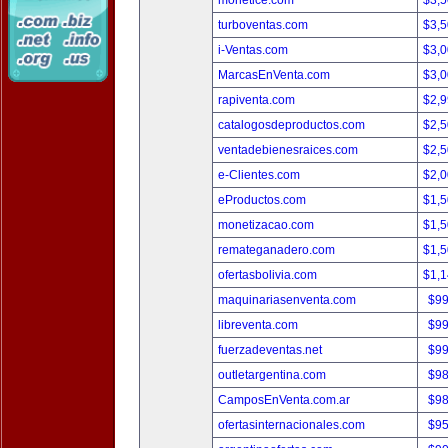
monetice.com
$3,
turboventas.com
$3,
i-Ventas.com
$3,
MarcasEnVenta.com
$3,
rapiventa.com
$2,
catalogosdeproductos.com
$2,
ventadebienesraices.com
$2,
e-Clientes.com
$2,
eProductos.com
$1,
monetizacao.com
$1,
remateganadero.com
$1,
ofertasbolivia.com
$1,
maquinariasenventa.com
$9
libreventa.com
$9
fuerzadeventas.net
$9
outletargentina.com
$9
CamposEnVenta.com.ar
$9
ofertasinternacionales.com
$9