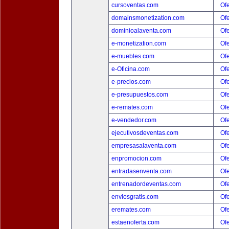
cursoventas.com
Ofe
domainsmonetization.com
Ofe
dominioalaventa.com
Ofe
e-monetization.com
Ofe
e-muebles.com
Ofe
e-Oficina.com
Ofe
e-precios.com
Ofe
e-presupuestos.com
Ofe
e-remates.com
Ofe
e-vendedor.com
Ofe
ejecutivosdeventas.com
Ofe
empresasalaventa.com
Ofe
enpromocion.com
Ofe
entradasenventa.com
Ofe
entrenadordeventas.com
Ofe
enviosgratis.com
Ofe
eremates.com
Ofe
estaenoferta.com
Ofe