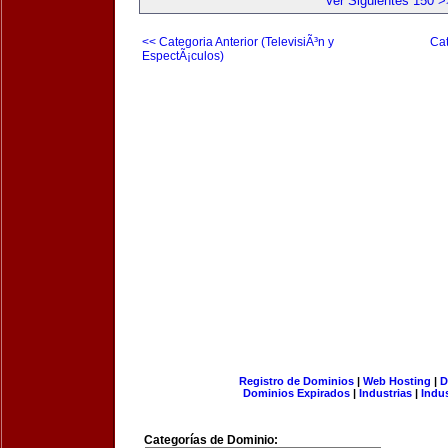
Ver Siguientes 150 >
<< Categoria Anterior (TelevisiÃ³n y
Cat
EspectÃ¡culos)
Registro de Dominios
|
Web Hosting
|
D
Dominios Expirados
|
Industrias
|
Indu
Categorías de Dominio: