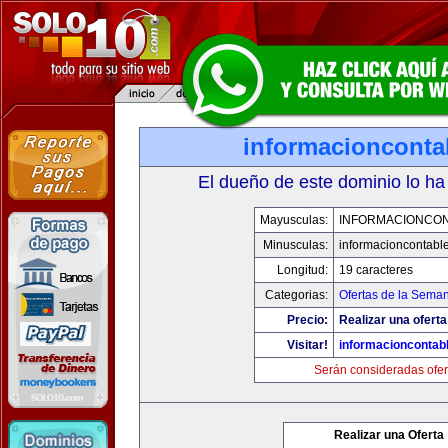
informacionconta
El dueño de este dominio lo ha
Mayusculas:
INFORMACIONCO
Minusculas:
informacioncontabl
Longitud:
19 caracteres
Categorias:
Ofertas de la Sema
Precio:
Realizar una oferta
Visitar!
informacioncontab
Serán consideradas ofer
Realizar una Oferta