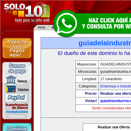
guiadelaindustr
El dueño de este dominio lo ha
Mayusculas:
GUIADELAINDUST
Minusculas:
guiadelaindustria.n
Longitud:
17 caracteres
Categorias:
Empresas e Industr
Precio:
Realizar una ofert
Visitar!
guiadelaindustria.
Serán consideradas ofer
Realizar una Oferta