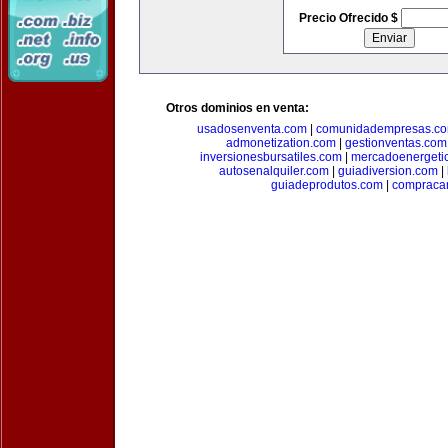
Precio Ofrecido $
Otros dominios en venta:
usadosenventa.com
|
comunidadempresas.c
admonetization.com
|
gestionventas.com
inversionesbursatiles.com
|
mercadoenergeti
autosenalquiler.com
|
guiadiversion.com
|
guiadeprodutos.com
|
compraca