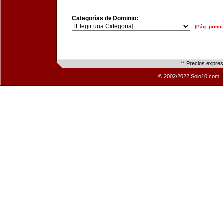
Categorías de Dominio:
[Pág. princi
** Precios expre
© 2002/2022 Solo10.com