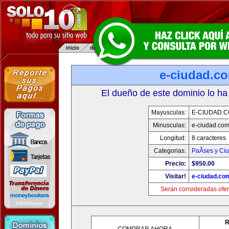
e-ciudad.c
El dueño de este dominio lo ha
Mayusculas:
E-CIUDAD.
Minusculas:
e-ciudad.co
Longitud:
8 caracteres
Categorias:
PaÃ­ses y Ci
Precio:
$950.00
Visitar!
e-ciudad.co
Serán consideradas ofer
R