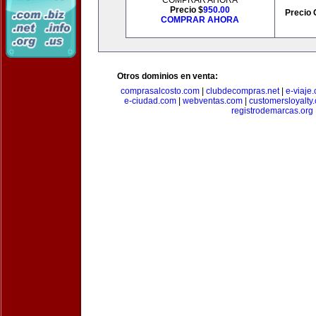
COMPRAR AHORA
Precio $
950.00
Precio 
COMPRAR AHORA
Otros dominios en venta:
comprasalcosto.com
|
clubdecompras.net
|
e-viaje
e-ciudad.com
|
webventas.com
|
customersloyalty
registrodemarcas.org