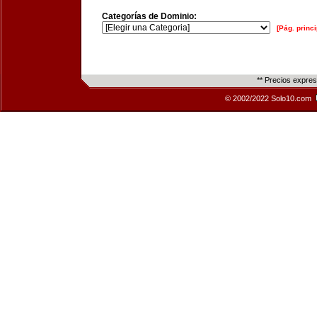
Categorías de Dominio:
[Pág. princi
** Precios expre
© 2002/2022 Solo10.com