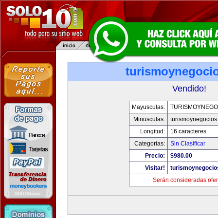
turismoynegoci
Vendido!
Mayusculas:
TURISMOYNEGO
Minusculas:
turismoynegocios
Longitud:
16 caracteres
Categorias:
Sin Clasificar
Precio:
$980.00
Visitar!
turismoynegocio
Serán consideradas ofer